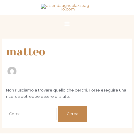
Vai
Cerca:
Main
al
Menu
contenuto
matteo
Non riusciamo a trovare quello che cerchi. Forse eseguire una
ricerca potrebbe essere di aiuto.