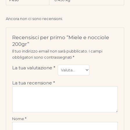
Ancora non ci sono recensioni.
Recensisci per primo “Miele e nocciole
200gr”
Il tuo indirizzo email non sarà pubblicato.
I campi
obbligatori sono contrassegnati
*
La tua valutazione
*
La tua recensione
*
Nome
*