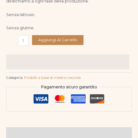
dedichiamo a ogni fase della produzione.
Senza lattosio.
Senza glutine.
Aggiungi Al Carrello
Categoria:
Prodotti a base di miele e nocciole
Pagamento sicuro garantito
Descrizione